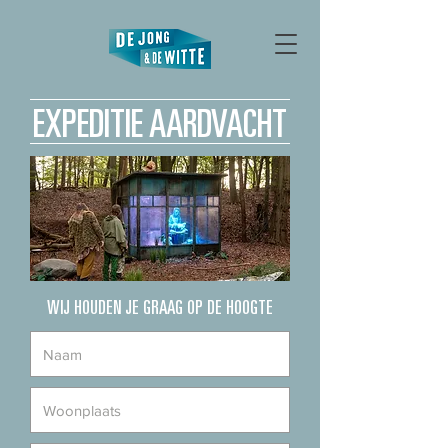
EXPEDITIE AARDVACHT
WIJ HOUDEN JE GRAAG OP DE HOOGTE